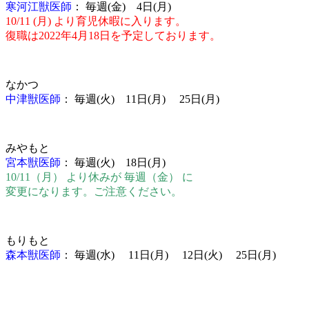
寒河江獣医師
： 毎週
(
金
) 4日(月)
10/11 (月) より育児休暇に入ります。
復職は2022年4月18日を予定しております。
なかつ
中津獣医師
： 毎週
(
火
) 11日(月) 25日(月)
みやもと
宮本獣医師
： 毎週
(
火
) 18日(月)
10/11（月） より休みが 毎週（金） に
変更になります。ご注意ください。
もりもと
森本獣医師
： 毎週
(
水
)
11日(月) 12日(火) 25日(月)