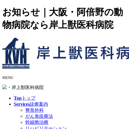
お知らせ｜大阪・阿倍野の動
物病院なら岸上獣医科病院
MENU
Top
トップ
Services
診療案内
整形外科
がん免疫療法
幹細胞治療
リハビリテーション