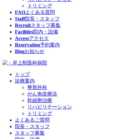
トリミング
FAQ
よくある質問
Staff
院長・スタッフ
Recruit
スタッフ募集
Facilities
院内・設備
Access
アクセス
Reservation
予約案内
Blog
お知らせ
トップ
診療案内
整形外科
がん免疫療法
幹細胞治療
リハビリテーション
トリミング
よくあるご質問
院長・スタッフ
スタッフ募集