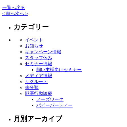
一覧へ戻る
< 前へ
次へ >
カテゴリー
イベント
お知らせ
キャンペーン情報
スタッフ休み
セミナー情報
飼い主様向けセミナー
メディア情報
リクルート
未分類
獣医行動診療
ノーズワーク
パピーパーティー
月別アーカイブ