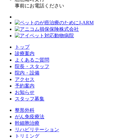
事前にお電話ください
トップ
診療案内
よくあるご質問
院長・スタッフ
院内・設備
アクセス
予約案内
お知らせ
スタッフ募集
整形外科
がん免疫療法
幹細胞治療
リハビリテーション
トリミング