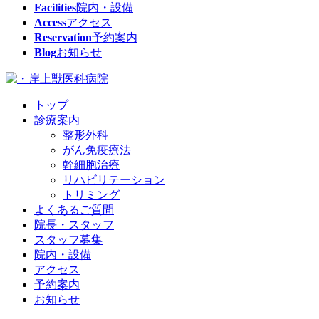
Facilities
院内・設備
Access
アクセス
Reservation
予約案内
Blog
お知らせ
トップ
診療案内
整形外科
がん免疫療法
幹細胞治療
リハビリテーション
トリミング
よくあるご質問
院長・スタッフ
スタッフ募集
院内・設備
アクセス
予約案内
お知らせ