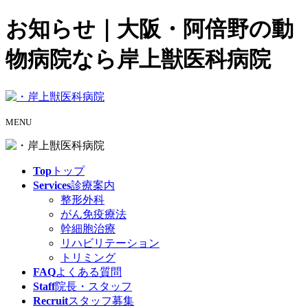
お知らせ｜大阪・阿倍野の動
物病院なら岸上獣医科病院
MENU
Top
トップ
Services
診療案内
整形外科
がん免疫療法
幹細胞治療
リハビリテーション
トリミング
FAQ
よくある質問
Staff
院長・スタッフ
Recruit
スタッフ募集