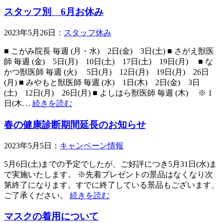
スタッフ別 6月お休み
2023年5月26日：
スタッフ休み
■ こがみ院長 毎週 (月・水) 2日(金) 3日(土) ■ さがえ獣医
師 毎週 (金) 5日(月) 10日(土) 17日(土) 19日(月) ■ な
かつ獣医師 毎週 (火) 5日(月) 12日(月) 19日(月) 26日
(月) ■ みやもと獣医師 毎週 (水) 1日(木) 2日(金) 3日
(土) 12日(月) 26日(月) ■ よしはら獣医師 毎週 (木) ※ 1
日(木…
続きを読む
春の健康診断期間延長のお知らせ
2023年5月5日：
キャンペーン情報
5月6日(土)までの予定でしたが、ご好評につき5月31日(水)ま
で実施いたします。 ※先着プレゼントの景品はなくなり次
第終了になります。すでに終了している景品もございます、
ご了承ください。
続きを読む
マスクの着用について