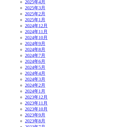
2025年4月
2025年3月
2025年2月
2025年1月
2024年12月
2024年11月
2024年10月
2024年9月
2024年8月
2024年7月
2024年6月
2024年5月
2024年4月
2024年3月
2024年2月
2024年1月
2023年12月
2023年11月
2023年10月
2023年9月
2023年8月
2023年7月