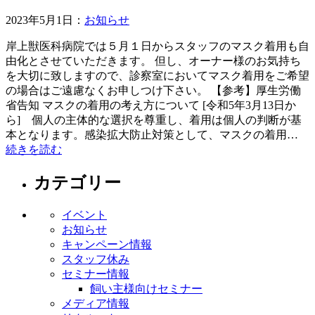
2023年5月1日：
お知らせ
岸上獣医科病院では５月１日からスタッフのマスク着用も自
由化とさせていただきます。 但し、オーナー様のお気持ち
を大切に致しますので、診察室においてマスク着用をご希望
の場合はご遠慮なくお申しつけ下さい。 【参考】厚生労働
省告知 マスクの着用の考え方について [令和5年3月13日か
ら] 個人の主体的な選択を尊重し、着用は個人の判断が基
本となります。感染拡大防止対策として、マスクの着用…
続きを読む
カテゴリー
イベント
お知らせ
キャンペーン情報
スタッフ休み
セミナー情報
飼い主様向けセミナー
メディア情報