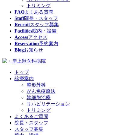
トリミング
FAQ
よくある質問
Staff
院長・スタッフ
Recruit
スタッフ募集
Facilities
院内・設備
Access
アクセス
Reservation
予約案内
Blog
お知らせ
トップ
診療案内
整形外科
がん免疫療法
幹細胞治療
リハビリテーション
トリミング
よくあるご質問
院長・スタッフ
スタッフ募集