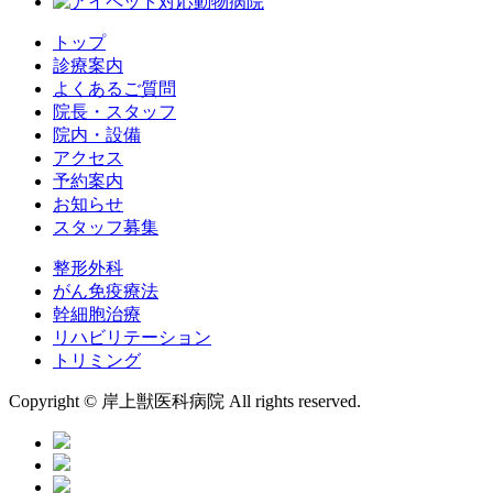
トップ
診療案内
よくあるご質問
院長・スタッフ
院内・設備
アクセス
予約案内
お知らせ
スタッフ募集
整形外科
がん免疫療法
幹細胞治療
リハビリテーション
トリミング
Copyright © 岸上獣医科病院 All rights reserved.