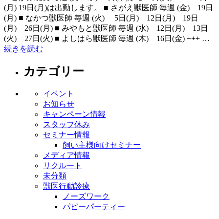
(月) 19日(月)は出勤します。 ■ さがえ獣医師 毎週 (金) 19日
(月) ■ なかつ獣医師 毎週 (火) 5日(月) 12日(月) 19日
(月) 26日(月) ■ みやもと獣医師 毎週 (水) 12日(月) 13日
(火) 27日(火) ■ よしはら獣医師 毎週 (木) 16日(金) +++ …
続きを読む
カテゴリー
イベント
お知らせ
キャンペーン情報
スタッフ休み
セミナー情報
飼い主様向けセミナー
メディア情報
リクルート
未分類
獣医行動診療
ノーズワーク
パピーパーティー