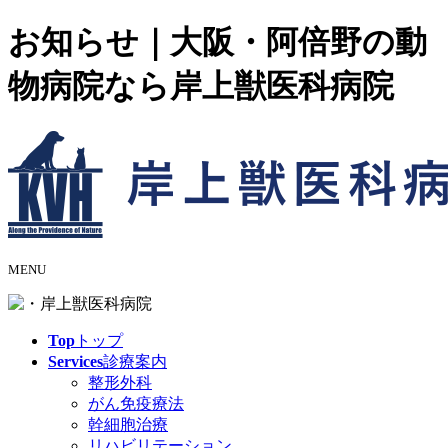
お知らせ｜大阪・阿倍野の動
物病院なら岸上獣医科病院
MENU
Top
トップ
Services
診療案内
整形外科
がん免疫療法
幹細胞治療
リハビリテーション