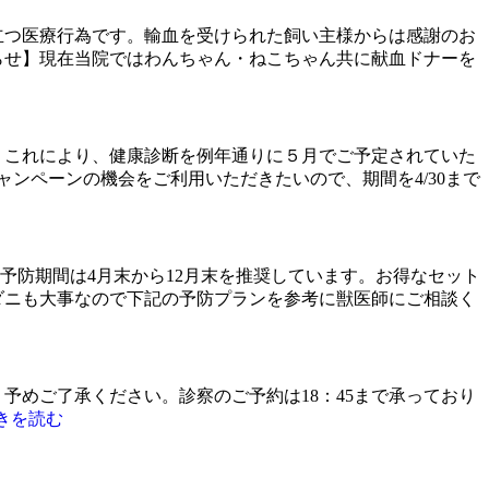
立つ医療行為です。輸血を受けられた飼い主様からは感謝のお
らせ】現在当院ではわんちゃん・ねこちゃん共に献血ドナーを
。これにより、健康診断を例年通りに５月でご予定されていた
ンペーンの機会をご利用いただきたいので、期間を4/30まで
防期間は4月末から12月末を推奨しています。お得なセット
ダニも大事なので下記の予防プランを参考に獣医師にご相談く
ます。予めご了承ください。診察のご予約は18：45まで承っており
きを読む