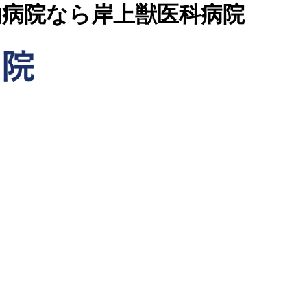
物病院なら岸上獣医科病院