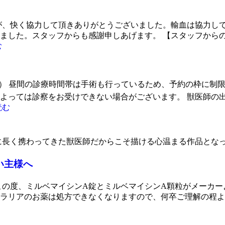
が、快く協力して頂きありがとうございました。輸血は協力し
ました。スタッフからも感謝申しあげます。 【スタッフから
む
内） 昼間の診療時間帯は手術も行っているため、予約の枠に制
よっては診察をお受けできない場合がございます。 獣医師の
読む
に長く携わってきた獣医師だからこそ描ける心温まる作品とな
い主様へ
この度、ミルベマイシンA錠とミルベマイシンA顆粒がメーカー
ラリアのお薬は処方できなくなりますので、何卒ご理解の程よ