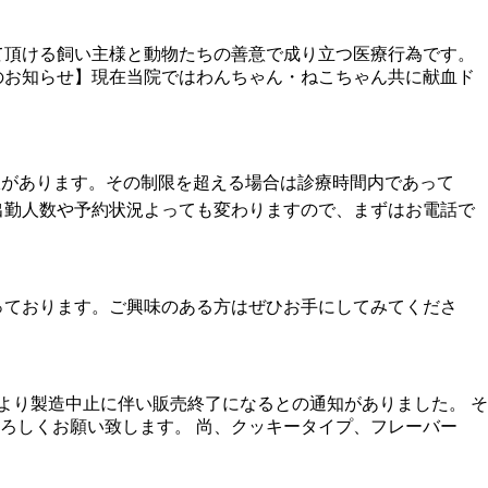
て頂ける飼い主様と動物たちの善意で成り立つ医療行為です。
のお知らせ】現在当院ではわんちゃん・ねこちゃん共に献血ド
限があります。その制限を超える場合は診療時間内であって
出勤人数や予約状況よっても変わりますので、まずはお電話で
っております。ご興味のある方はぜひお手にしてみてくださ
より製造中止に伴い販売終了になるとの通知がありました。 そ
ろしくお願い致します。 尚、クッキータイプ、フレーバー