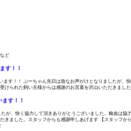
など
います！！
がいます！！ ぷーちゃん先日は急なお声がけとなりましたが、
受けられた飼い主様からは感謝のお言葉を沢山いただきました
います！！
したが、快く協力して頂きありがとうございました。輸血は協
だきました。スタッフからも感謝申しあげます 【スタッフか
む