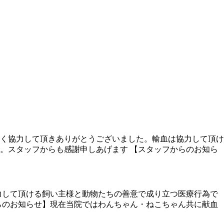
快く協力して頂きありがとうございました。輸血は協力して頂け
。スタッフからも感謝申しあげます 【スタッフからのお知ら
力して頂ける飼い主様と動物たちの善意で成り立つ医療行為で
らのお知らせ】現在当院ではわんちゃん・ねこちゃん共に献血