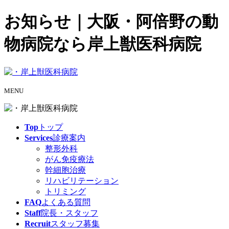
お知らせ｜大阪・阿倍野の動
物病院なら岸上獣医科病院
MENU
Top
トップ
Services
診療案内
整形外科
がん免疫療法
幹細胞治療
リハビリテーション
トリミング
FAQ
よくある質問
Staff
院長・スタッフ
Recruit
スタッフ募集