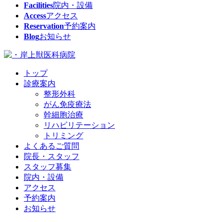
Facilities
院内・設備
Access
アクセス
Reservation
予約案内
Blog
お知らせ
トップ
診療案内
整形外科
がん免疫療法
幹細胞治療
リハビリテーション
トリミング
よくあるご質問
院長・スタッフ
スタッフ募集
院内・設備
アクセス
予約案内
お知らせ