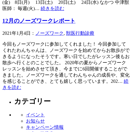
(金) 8日(月) 13日(土) 20日(土) 24日(水) なかつ 中津獣
医師： 毎週(火)…
続きを読む
12月のノーズワークレポート
2021年1月4日：
ノーズワーク
,
獣医行動診療
今回もノーズワークに参加してくれました！ 今回参加して
くれたわんちゃんは、ノーズワークを始めてからお散歩がで
きるようになったそうです。寒い日でしたがレッスン後もお
散歩へ行くとのことでした。 2020年の夏からノーズワーク
レッスンを始めさせて頂き、今までに6回開催することがで
きました。ノーズワークを通してわんちゃんの成長や、変化
を感じることができ、とても嬉しく思っています。202…
続
きを読む
カテゴリー
イベント
お知らせ
キャンペーン情報