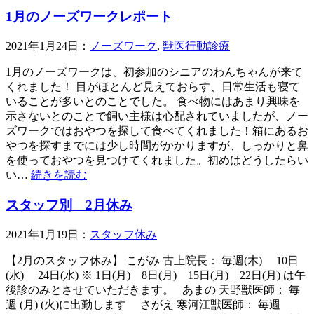
1月のノーズワークレポート
2021年1月24日：
ノーズワーク
,
獣医行動診療
1月のノーズワークは、初参加のシニアのわんちゃんが来て
くれました！ 目がほとんど見えておらす、日常生活も寝て
いることが多いとのことでした。 食べ物にはあまり興味を
示さないとのことで飼い主様は心配されていましたが、ノー
ズワークではおやつを探して食べてくれました！箱にあるお
やつを探すまでには少し時間がかかりますが、しっかりと鼻
を使っておやつを見つけてくれました。初めはどうしたらい
い…
続きを読む
スタッフ別 2月休み
2021年1月19日：
スタッフ休み
【2月のスタッフ休み】 こがみ 古上院長： 毎週(木) 10日
(水) 24日(水) ※ 1日(月) 8日(月) 15日(月) 22日(月) は午
後診のみとさせていただきます。 あまの 天野獣医師： 毎
週 (月) (火)に出勤します さがえ 寒河江獣医師： 毎週