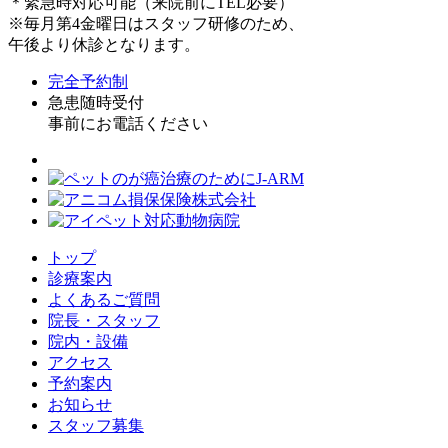
＊緊急時対応可能（来院前にTEL必要）
※毎月第4金曜日はスタッフ研修のため、
午後より休診となります。
完全予約制
急患随時受付
事前にお電話ください
トップ
診療案内
よくあるご質問
院長・スタッフ
院内・設備
アクセス
予約案内
お知らせ
スタッフ募集