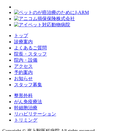
トップ
診療案内
よくあるご質問
院長・スタッフ
院内・設備
アクセス
予約案内
お知らせ
スタッフ募集
整形外科
がん免疫療法
幹細胞治療
リハビリテーション
トリミング
Copyright © 岸上獣医科病院 All rights reserved.