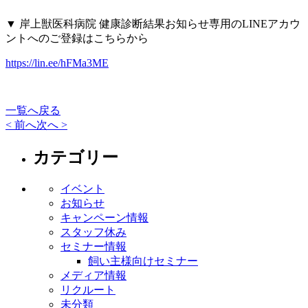
▼ 岸上獣医科病院 健康診断結果お知らせ専用のLINEアカウ
ントへのご登録はこちらから
https://lin.ee/hFMa3ME
一覧へ戻る
< 前へ
次へ >
カテゴリー
イベント
お知らせ
キャンペーン情報
スタッフ休み
セミナー情報
飼い主様向けセミナー
メディア情報
リクルート
未分類