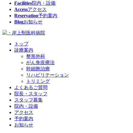
Facilities
院内・設備
Access
アクセス
Reservation
予約案内
Blog
お知らせ
トップ
診療案内
整形外科
がん免疫療法
幹細胞治療
リハビリテーション
トリミング
よくあるご質問
院長・スタッフ
スタッフ募集
院内・設備
アクセス
予約案内
お知らせ