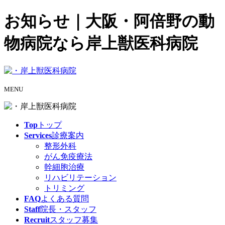
お知らせ｜大阪・阿倍野の動
物病院なら岸上獣医科病院
MENU
Top
トップ
Services
診療案内
整形外科
がん免疫療法
幹細胞治療
リハビリテーション
トリミング
FAQ
よくある質問
Staff
院長・スタッフ
Recruit
スタッフ募集