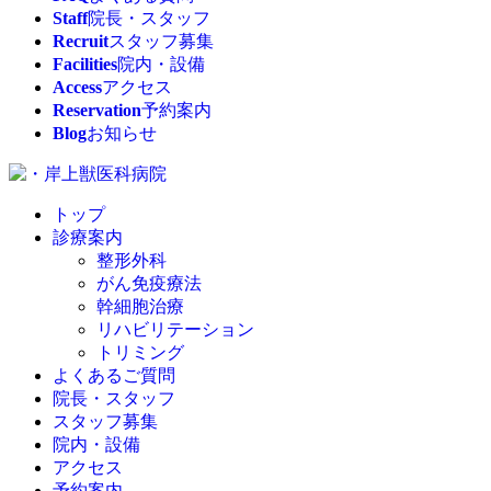
Staff
院長・スタッフ
Recruit
スタッフ募集
Facilities
院内・設備
Access
アクセス
Reservation
予約案内
Blog
お知らせ
トップ
診療案内
整形外科
がん免疫療法
幹細胞治療
リハビリテーション
トリミング
よくあるご質問
院長・スタッフ
スタッフ募集
院内・設備
アクセス
予約案内