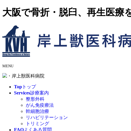
大阪で骨折・脱臼、再生医療
MENU
Top
トップ
Services
診療案内
整形外科
がん免疫療法
幹細胞治療
リハビリテーション
トリミング
FAQ
よくある質問