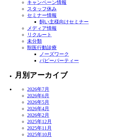
キャンペーン情報
スタッフ休み
セミナー情報
飼い主様向けセミナー
メディア情報
リクルート
未分類
獣医行動診療
ノーズワーク
パピーパーティー
月別アーカイブ
2026年7月
2026年6月
2026年5月
2026年4月
2026年2月
2025年12月
2025年11月
2025年10月