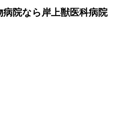
物病院なら岸上獣医科病院