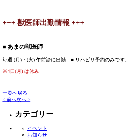
+++ 獣医師出勤情報 +++
■ あまの獣医師
毎週 (月)・(火) 午前診に出勤 ■ リハビリ予約のみです
※4日(月) は休み
一覧へ戻る
< 前へ
次へ >
カテゴリー
イベント
お知らせ